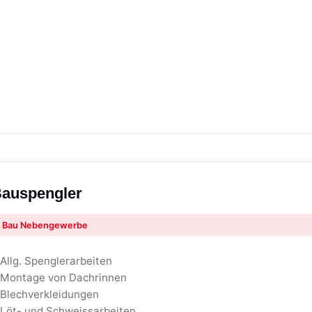
auspengler
Bau Nebengewerbe
 Allg. Spenglerarbeiten
 Montage von Dachrinnen
 Blechverkleidungen
 Löt- und Schweissarbeiten