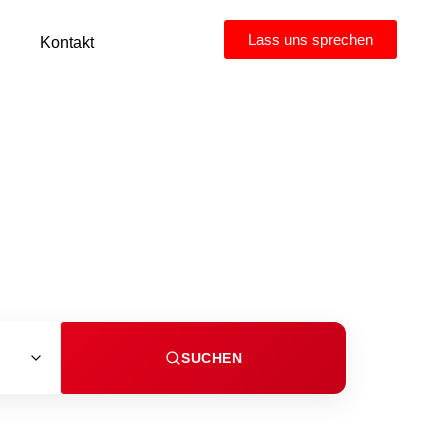
Lass uns sprechen
Kontakt
SUCHEN