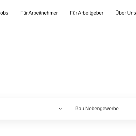
Jobs
Für Arbeitnehmer
Für Arbeitgeber
Über Uns
Ergebnisse